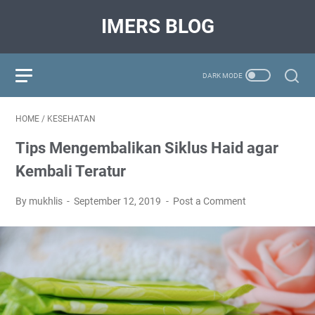
IMERS BLOG
HOME
/
KESEHATAN
Tips Mengembalikan Siklus Haid agar
Kembali Teratur
By mukhlis
September 12, 2019
Post a Comment