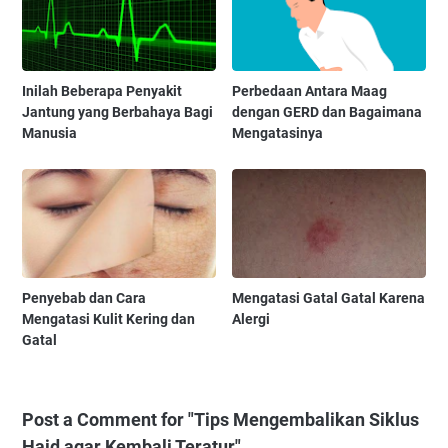
Inilah Beberapa Penyakit
Perbedaan Antara Maag
Jantung yang Berbahaya Bagi
dengan GERD dan Bagaimana
Manusia
Mengatasinya
Penyebab dan Cara
Mengatasi Gatal Gatal Karena
Mengatasi Kulit Kering dan
Alergi
Gatal
Post a Comment for "Tips Mengembalikan Siklus
Haid agar Kembali Teratur"