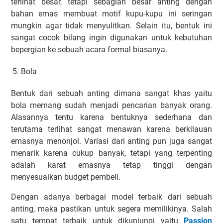
terlihat besar, tetapi sebagian besar anting dengan
bahan emas membuat motif kupu-kupu ini seringan
mungkin agar tidak menyulitkan. Selain itu, bentuk ini
sangat cocok bilang ingin digunakan untuk kebutuhan
bepergian ke sebuah acara formal biasanya.
Bola
Bentuk dari sebuah anting dimana sangat khas yaitu
bola memang sudah menjadi pencarian banyak orang.
Alasannya tentu karena bentuknya sederhana dan
terutama terlihat sangat menawan karena berkilauan
emasnya menonjol. Variasi dari anting pun juga sangat
menarik karena cukup banyak, tetapi yang terpenting
adalah karat emasnya tetap tinggi dengan
menyesuaikan budget pembeli.
Dengan adanya berbagai model terbaik dari sebuah
anting, maka pastikan untuk segera memilikinya. Salah
satu tempat terbaik untuk dikunjungi yaitu
Passion