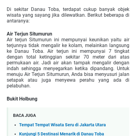
Di sekitar Danau Toba, terdapat cukup banyak objek 
wisata yang sayang jika dilewatkan. Berikut beberapa di 
antaranya:
Air Terjun Situmurun
Air terjun Situmurun ini mempunyai keunikan yaitu air 
terjunnya tidak mengalir ke kolam, melainkan langsung 
ke Danau Toba. Air terjun ini mempunyai 7 tingkat 
dengan total ketinggian sekitar 70 meter dari atas 
permukaan air. Jadi air akan tampak mengalir dengan 
indah sehingga menyegarkan ketika dipandang. Untuk 
menuju Air Terjun Situmurun, Anda bisa menyusuri jalan 
setapak atau juga menyewa perahu yang ada di 
pelabuhan. 
Bukit Holbung
BACA JUGA
Tempat Tempat Wisata Seru di Jakarta Utara
Kunjungi 5 Destinasi Menarik di Danau Toba