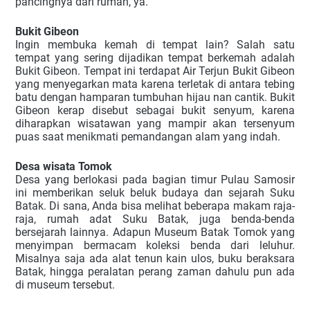
pancingnya dari rumah, ya.
Bukit Gibeon
Ingin membuka kemah di tempat lain? Salah satu 
tempat yang sering dijadikan tempat berkemah adalah 
Bukit Gibeon. Tempat ini terdapat Air Terjun Bukit Gibeon 
yang menyegarkan mata karena terletak di antara tebing 
batu dengan hamparan tumbuhan hijau nan cantik. Bukit 
Gibeon kerap disebut sebagai bukit senyum, karena 
diharapkan wisatawan yang mampir akan tersenyum 
puas saat menikmati pemandangan alam yang indah. 
Desa wisata Tomok
Desa yang berlokasi pada bagian timur Pulau Samosir 
ini memberikan seluk beluk budaya dan sejarah Suku 
Batak. Di sana, Anda bisa melihat beberapa makam raja-
raja, rumah adat Suku Batak, juga benda-benda 
bersejarah lainnya. Adapun Museum Batak Tomok yang 
menyimpan bermacam koleksi benda dari leluhur. 
Misalnya saja ada alat tenun kain ulos, buku beraksara 
Batak, hingga peralatan perang zaman dahulu pun ada 
di museum tersebut.