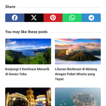
Share
You may like these posts
Kunjungi 5 Destinasi Menarik
Liburan Berkesan di Malang
di Danau Toba
dengan Paket Wisata yang
Tepat