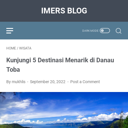
IMERS BLOG
HOME
/
WISATA
Kunjungi 5 Destinasi Menarik di Danau
Toba
By mukhlis
September 20, 2022
Post a Comment