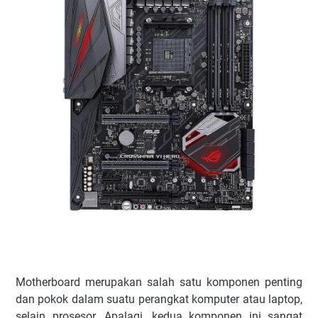
Motherboard merupakan salah satu komponen penting
dan pokok dalam suatu perangkat komputer atau laptop,
selain prosesor. Apalagi, kedua komponen ini sangat