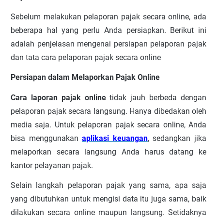
Sebelum melakukan pelaporan pajak secara online
, ada 
beberapa hal yang perlu Anda 
persiapkan.
Berikut ini 
adalah penjelasan 
mengenai 
persiapan pelaporan pajak 
dan tata cara pelaporan pajak secara online
Persiapan dalam Melaporkan Pajak Online
Cara laporan pajak online
 tidak jauh berbeda dengan 
pelaporan pajak secara langsung. Hanya dibedakan oleh 
media saja. 
Untuk pelaporan pajak secara online
,
 Anda 
bisa 
menggunakan 
aplikasi keuangan
, sedangkan ji
ka 
melaporkan secara langsung An
da harus datang ke 
kantor pelayanan pajak.
Selain langkah pelaporan pajak yang sama,
 apa saja 
yang dibutuhkan untuk mengisi data itu 
juga 
sama, 
baik 
dilakukan secara online maupun langsung. 
Setidaknya