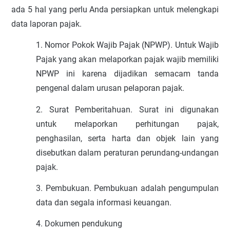
ada
 5 hal yang perlu Anda persiapkan untuk melengkapi 
data laporan pajak.
1. Nomor Pokok Wajib Pajak (NPWP). Untuk Wajib 
Pajak yang akan melaporkan pajak wajib memiliki 
NPWP ini karena
dijadikan semacam tanda 
pengenal dalam urusan pelaporan pajak.
2. Surat Pemberitahuan. Surat ini digunakan 
untuk melaporkan perhitungan pajak, 
penghasilan, serta harta dan objek lain yang 
disebutkan dalam peraturan perundang-undangan 
pajak. 
3. Pembukuan. Pembukuan adalah pengumpulan 
data dan segala informasi keuangan.
4. Dokumen pendukung