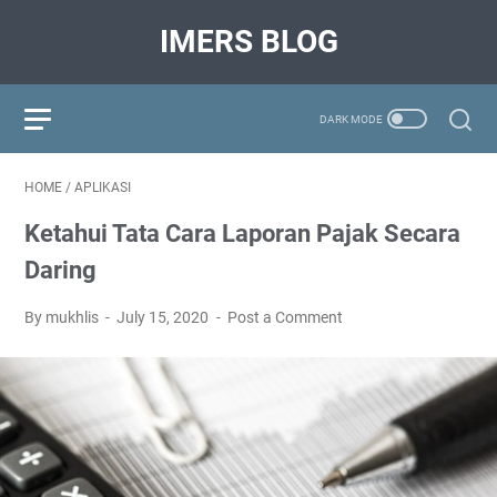
IMERS BLOG
HOME
/
APLIKASI
Ketahui Tata Cara Laporan Pajak Secara
Daring
By mukhlis
July 15, 2020
Post a Comment