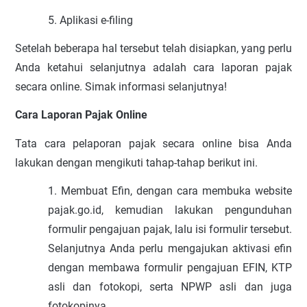
5. Aplikasi e-fi
ling
Setelah 
beberapa hal tersebut telah disiapkan, yang perlu 
Anda ketahui selanjutnya adalah 
cara laporan pajak 
secara 
online.
 Simak informasi selanjutnya!
Cara Laporan Pajak Online
Tata cara pelaporan pajak secara online bisa Anda 
lakukan dengan mengikuti tahap-tahap berikut ini. 
1. Membuat Efin, dengan c
ara membuka website 
pajak.go.id, 
kemudian lakukan pengu
nduhan 
formulir pengajuan pajak, lalu 
isi formulir tersebut. 
Selanjutnya 
Anda perlu 
mengajukan aktivasi efin 
dengan membawa formulir penga
juan EFIN, KTP 
asli dan fotokopi
, serta NPWP asli dan 
juga 
fotokopinya
. 